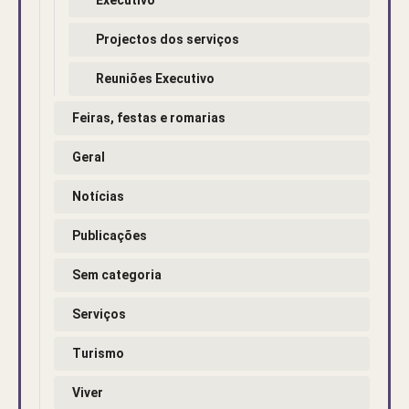
Projectos dos serviços
Reuniões Executivo
Feiras, festas e romarias
Geral
Notícias
Publicações
Sem categoria
Serviços
Turismo
Viver