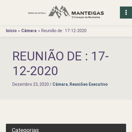
Ir
para
o
conteúdo
Início
Câmara
Reunião de : 17-12-2020
REUNIÃO DE : 17-
12-2020
Dezembro 23, 2020
/
Câmara
,
Reuniões Executivo
Categorias