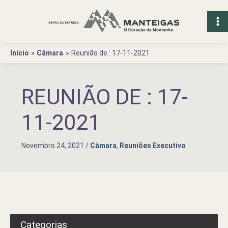
Ir
para
o
conteúdo
Início
Câmara
Reunião de : 17-11-2021
REUNIÃO DE : 17-
11-2021
Novembro 24, 2021
/
Câmara
,
Reuniões Executivo
Categorias