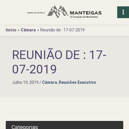
Ir
para
o
conteúdo
Início
Câmara
Reunião de : 17-07-2019
REUNIÃO DE : 17-
07-2019
Julho 19, 2019
/
Câmara
,
Reuniões Executivo
Categorias