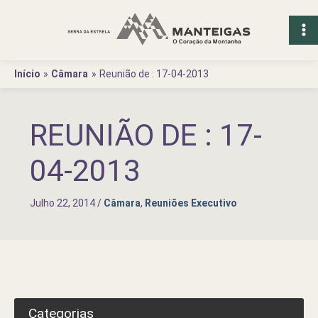
Ir
para
o
conteúdo
Início
Câmara
Reunião de : 17-04-2013
REUNIÃO DE : 17-
04-2013
Julho 22, 2014
/
Câmara
,
Reuniões Executivo
Categorias