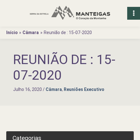
Ir
para
o
conteúdo
Início
Câmara
Reunião de : 15-07-2020
REUNIÃO DE : 15-
07-2020
Julho 16, 2020
/
Câmara
,
Reuniões Executivo
Categorias