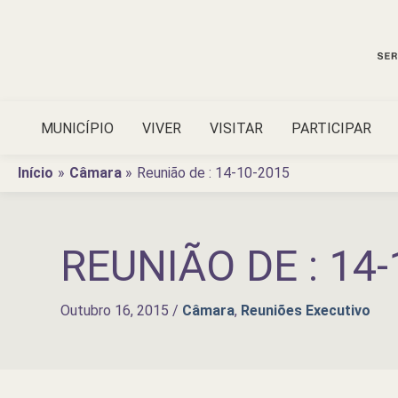
Ir
para
o
conteúdo
MUNICÍPIO
VIVER
VISITAR
PARTICIPAR
Início
Câmara
Reunião de : 14-10-2015
REUNIÃO DE : 14-
Outubro 16, 2015
/
Câmara
,
Reuniões Executivo