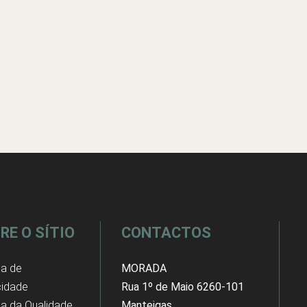
RE O SÍTIO
CONTACTOS
ca de
MORADA
cidade
Rua 1º de Maio 6260-101
ica da Qualidade
Manteigas