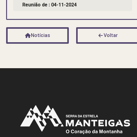
Reunião de : 04-11-2024
Notícias
Voltar