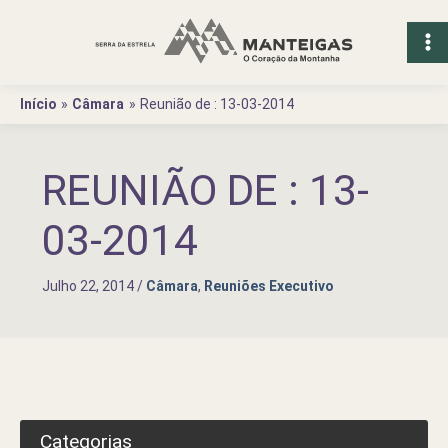
Ir
para
o
conteúdo
Início
Câmara
Reunião de : 13-03-2014
REUNIÃO DE : 13-
03-2014
Julho 22, 2014
/
Câmara
,
Reuniões Executivo
Categorias