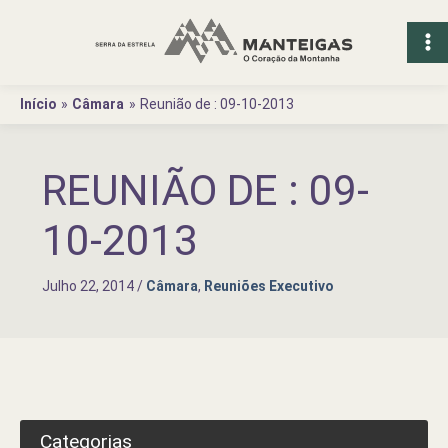
Ir
para
o
conteúdo
Início
Câmara
Reunião de : 09-10-2013
REUNIÃO DE : 09-
10-2013
Julho 22, 2014
/
Câmara
,
Reuniões Executivo
Categorias