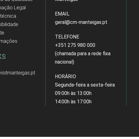
mação Legal
EMAIL
 técnica
geral@cm-manteigas.pt
ibilidade
 de
TELEFONE
amações
+351 275 980 000
(chamada para a rede fixa
KS
nacional)
isitmanteigas.pt
HORÁRIO
Segunda-feira a sexta-feira
09:00h às 13:00h
14:00h às 17:00h