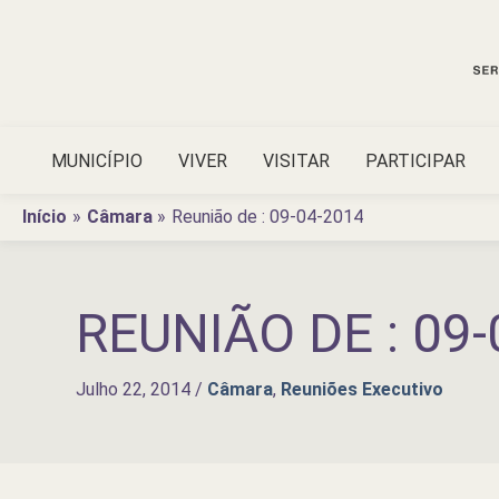
Ir
para
o
conteúdo
MUNICÍPIO
VIVER
VISITAR
PARTICIPAR
Início
Câmara
Reunião de : 09-04-2014
REUNIÃO DE : 09-
Julho 22, 2014
/
Câmara
,
Reuniões Executivo