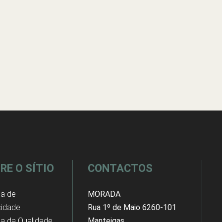
RE O SÍTIO
CONTACTOS
ca de
MORADA
cidade
Rua 1º de Maio 6260-101
ica da Qualidade
Manteigas