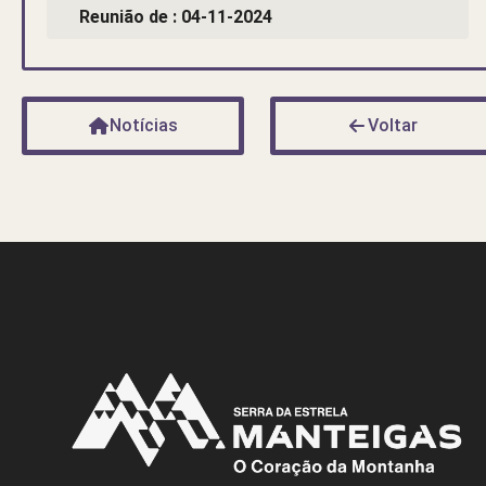
Reunião de : 04-11-2024
Notícias
Voltar