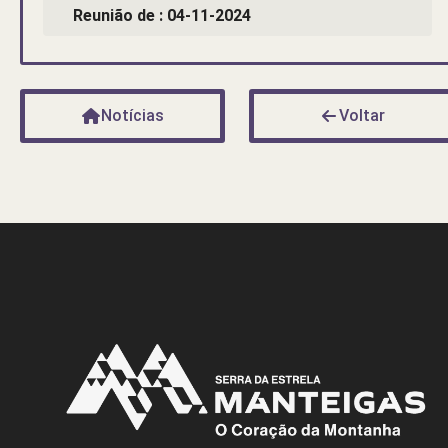
Reunião de : 04-11-2024
Notícias
Voltar