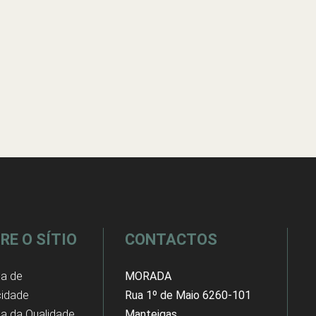
RE O SÍTIO
CONTACTOS
ca de
MORADA
cidade
Rua 1º de Maio 6260-101
ica da Qualidade
Manteigas