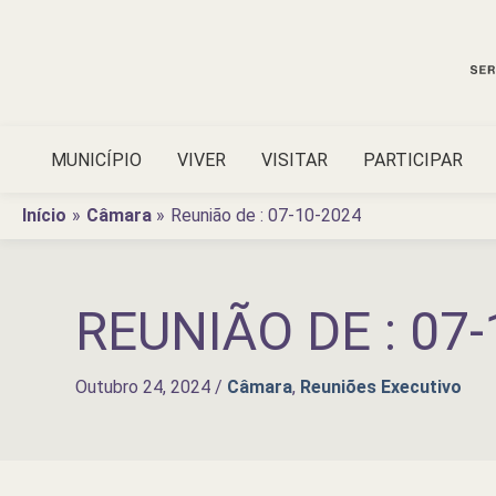
Ir
para
o
conteúdo
MUNICÍPIO
VIVER
VISITAR
PARTICIPAR
Início
Câmara
Reunião de : 07-10-2024
REUNIÃO DE : 07-
Outubro 24, 2024
/
Câmara
,
Reuniões Executivo