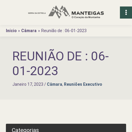
Ir
para
o
conteúdo
Início
Câmara
Reunião de : 06-01-2023
REUNIÃO DE : 06-
01-2023
Janeiro 17, 2023
/
Câmara
,
Reuniões Executivo
Categorias