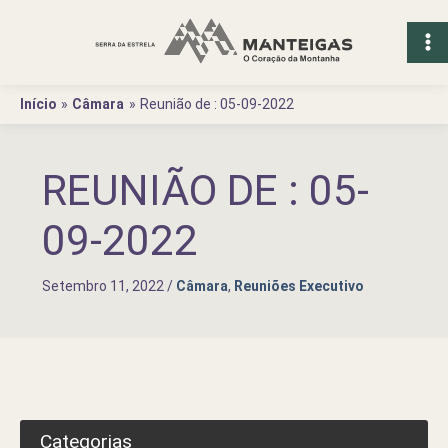
Ir
para
o
conteúdo
Início
Câmara
Reunião de : 05-09-2022
REUNIÃO DE : 05-
09-2022
Setembro 11, 2022
/
Câmara
,
Reuniões Executivo
Categorias