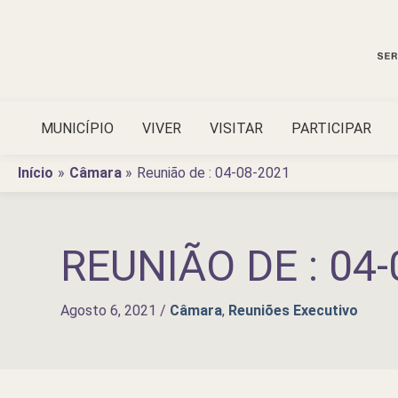
Ir
para
o
conteúdo
MUNICÍPIO
VIVER
VISITAR
PARTICIPAR
Início
Câmara
Reunião de : 04-08-2021
REUNIÃO DE : 04-
Agosto 6, 2021
/
Câmara
,
Reuniões Executivo