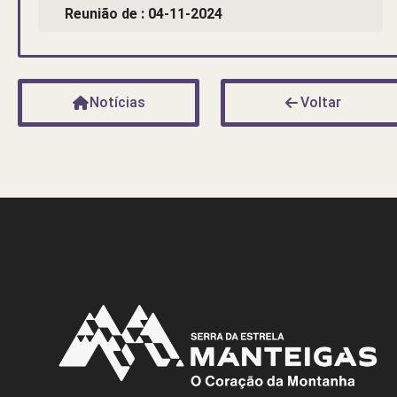
Reunião de : 04-11-2024
Notícias
Voltar