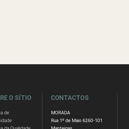
RE O SÍTIO
CONTACTOS
ca de
MORADA
cidade
Rua 1º de Maio 6260-101
ica da Qualidade
Manteigas