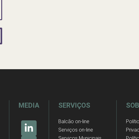
MEDIA
SERVIÇOS
SOB
Balcão on-line
Políti
Serviços on-line
Priva
Serviços Municipais
Polít