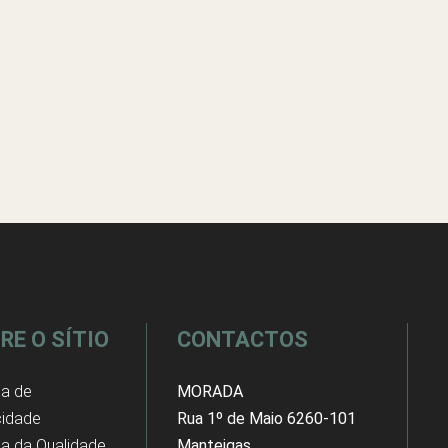
RE O SÍTIO
CONTACTOS
ca de
MORADA
cidade
Rua 1º de Maio 6260-101
ica da Qualidade
Manteigas