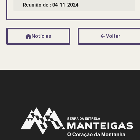
Reunião de : 04-11-2024
Notícias
Voltar