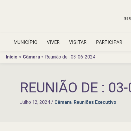
Ir
para
o
conteúdo
MUNICÍPIO
VIVER
VISITAR
PARTICIPAR
Início
Câmara
Reunião de : 03-06-2024
REUNIÃO DE : 03-
Julho 12, 2024
/
Câmara
,
Reuniões Executivo