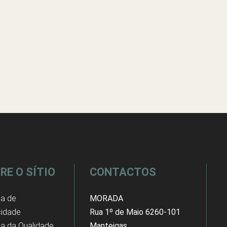
RE O SÍTIO
CONTACTOS
ca de
MORADA
cidade
Rua 1º de Maio 6260-101
ica da Qualidade
Manteigas