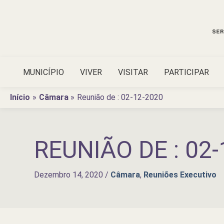
Ir
para
o
conteúdo
MUNICÍPIO
VIVER
VISITAR
PARTICIPAR
Início
Câmara
Reunião de : 02-12-2020
REUNIÃO DE : 02-
Dezembro 14, 2020
/
Câmara
,
Reuniões Executivo