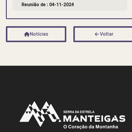
Reunião de : 04-11-2024
Notícias
Voltar