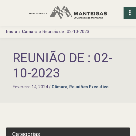
Ir
para
o
conteúdo
Início
Câmara
Reunião de : 02-10-2023
REUNIÃO DE : 02-
10-2023
Fevereiro 14, 2024
/
Câmara
,
Reuniões Executivo
Categorias