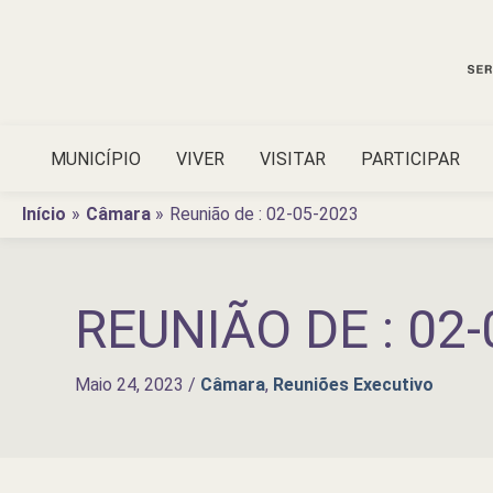
Ir
para
o
conteúdo
MUNICÍPIO
VIVER
VISITAR
PARTICIPAR
Início
Câmara
Reunião de : 02-05-2023
REUNIÃO DE : 02-
Maio 24, 2023
/
Câmara
,
Reuniões Executivo