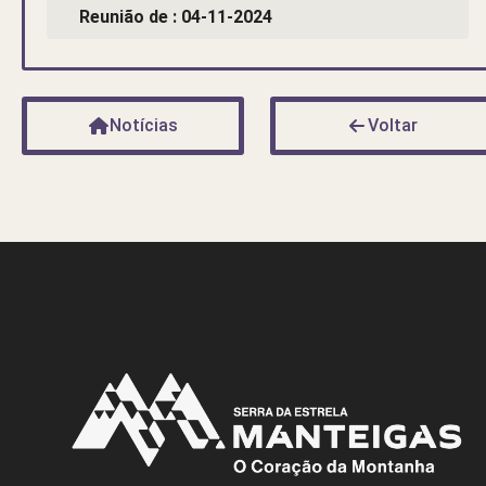
Reunião de : 04-11-2024
Notícias
Voltar