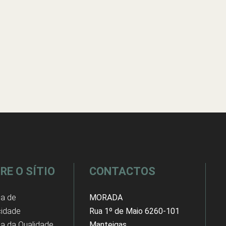
RE O SÍTIO
CONTACTOS
ca de
MORADA
cidade
Rua 1º de Maio 6260-101
ica da Qualidade
Manteigas