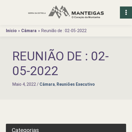
Ir
para
o
conteúdo
Início
Câmara
Reunião de : 02-05-2022
REUNIÃO DE : 02-
05-2022
Maio 4, 2022
/
Câmara
,
Reuniões Executivo
Categorias