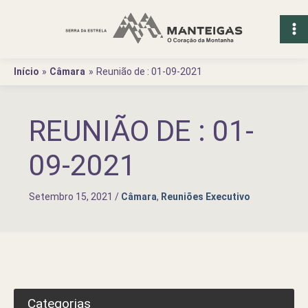
Ir
para
o
conteúdo
Início
Câmara
Reunião de : 01-09-2021
REUNIÃO DE : 01-
09-2021
Setembro 15, 2021
/
Câmara
,
Reuniões Executivo
Categorias