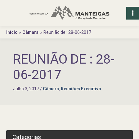
Ir
para
o
conteúdo
Início
Câmara
Reunião de : 28-06-2017
REUNIÃO DE : 28-
06-2017
Julho 3, 2017
/
Câmara
,
Reuniões Executivo
Categorias