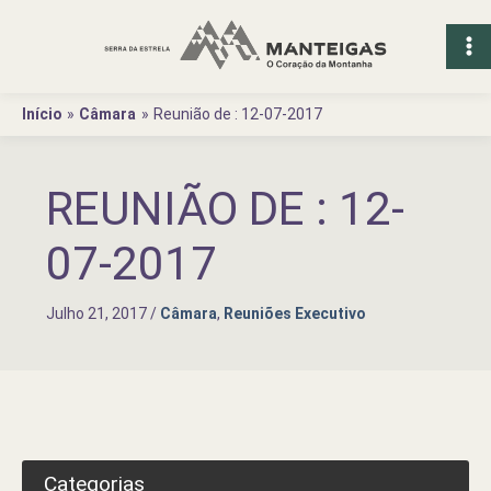
Ir
para
o
conteúdo
Início
Câmara
Reunião de : 12-07-2017
REUNIÃO DE : 12-
07-2017
Julho 21, 2017
/
Câmara
,
Reuniões Executivo
Categorias