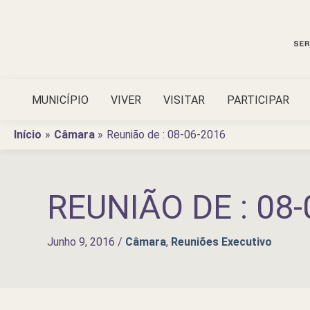
Ir
para
o
conteúdo
MUNICÍPIO
VIVER
VISITAR
PARTICIPAR
Início
Câmara
Reunião de : 08-06-2016
REUNIÃO DE : 08-
Junho 9, 2016
/
Câmara
,
Reuniões Executivo