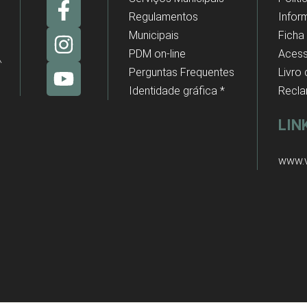
Regulamentos
Infor
Municipais
Ficha
PDM on-line
Acess
Perguntas Frequentes
Livro
Identidade gráfica *
Recl
LIN
www.v