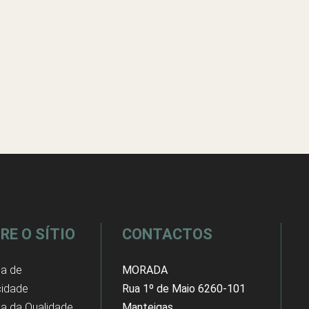
RE O SÍTIO
CONTACTOS
ca de
MORADA
cidade
Rua 1º de Maio 6260-101
ica da Qualidade
Manteigas