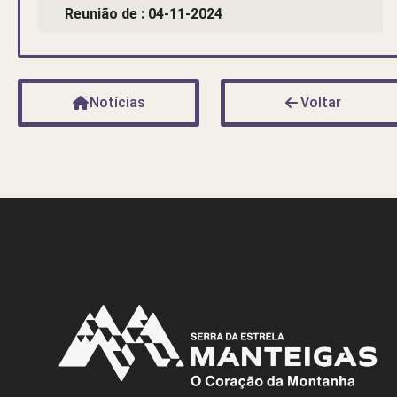
Reunião de : 04-11-2024
Notícias
Voltar