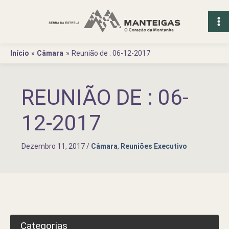
Ir
para
o
conteúdo
Início
Câmara
Reunião de : 06-12-2017
REUNIÃO DE : 06-
12-2017
Dezembro 11, 2017
/
Câmara
,
Reuniões Executivo
Categorias