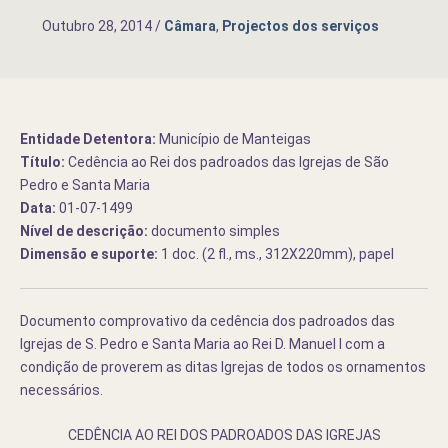
Outubro 28, 2014
/
Câmara
,
Projectos dos serviços
Entidade Detentora:
Município de Manteigas
Título:
Cedência ao Rei dos padroados das Igrejas de São
Pedro e Santa Maria
Data:
01-07-1499
Nível de descrição:
documento simples
Dimensão e suporte:
1 doc. (2 fl., ms., 312X220mm), papel
Documento comprovativo da cedência dos padroados das
Igrejas de S. Pedro e Santa Maria ao Rei D. Manuel I com a
condição de proverem as ditas Igrejas de todos os ornamentos
necessários.
CEDÊNCIA AO REI DOS PADROADOS DAS IGREJAS