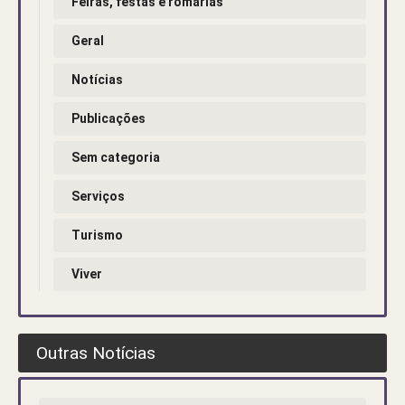
Feiras, festas e romarias
Geral
Notícias
Publicações
Sem categoria
Serviços
Turismo
Viver
Outras Notícias