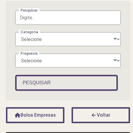
Pesquisar
Categoria
Freguesia
PESQUISAR
Bolsa Empresas
Voltar