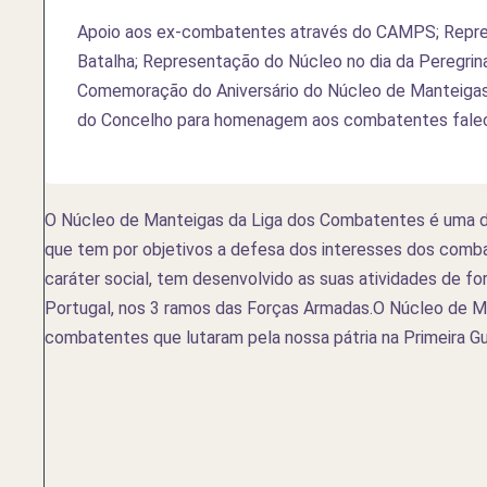
Apoio aos ex-combatentes através do CAMPS; Repre
Batalha; Representação do Núcleo no dia da Peregrin
Comemoração do Aniversário do Núcleo de Manteigas-
do Concelho para homenagem aos combatentes falec
O Núcleo de Manteigas da Liga dos Combatentes é uma d
que tem por objetivos a defesa dos interesses dos comba
caráter social, tem desenvolvido as suas atividades de for
Portugal, nos 3 ramos das Forças Armadas.O Núcleo de M
combatentes que lutaram pela nossa pátria na Primeira Gue