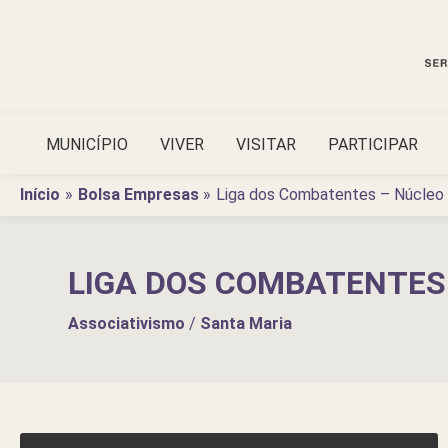
Ir
para
o
conteúdo
MUNICÍPIO
VIVER
VISITAR
PARTICIPAR
Início
Bolsa Empresas
Liga dos Combatentes – Núcleo
LIGA DOS COMBATENTES
Associativismo
/
Santa Maria