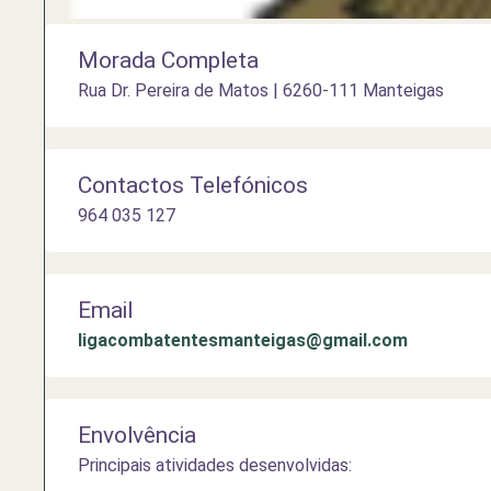
Morada Completa
Rua Dr. Pereira de Matos | 6260-111 Manteigas
Contactos Telefónicos
964 035 127
Email
ligacombatentesmanteigas@gmail.com
Envolvência
Principais atividades desenvolvidas: