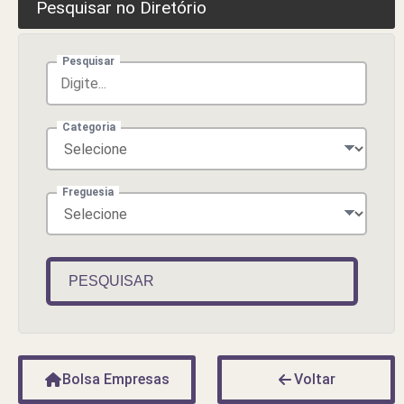
Pesquisar no Diretório
Pesquisar
Categoria
Freguesia
PESQUISAR
Bolsa Empresas
Voltar