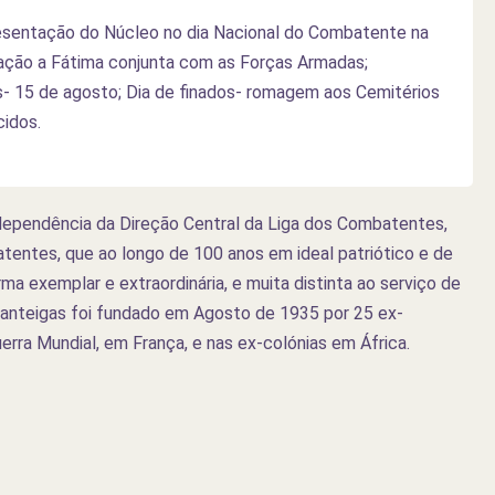
sentação do Núcleo no dia Nacional do Combatente na
ação a Fátima conjunta com as Forças Armadas;
 15 de agosto; Dia de finados- romagem aos Cemitérios
idos.
ependência da Direção Central da Liga dos Combatentes,
tentes, que ao longo de 100 anos em ideal patriótico e de
ma exemplar e extraordinária, e muita distinta ao serviço de
anteigas foi fundado em Agosto de 1935 por 25 ex-
rra Mundial, em França, e nas ex-colónias em África.