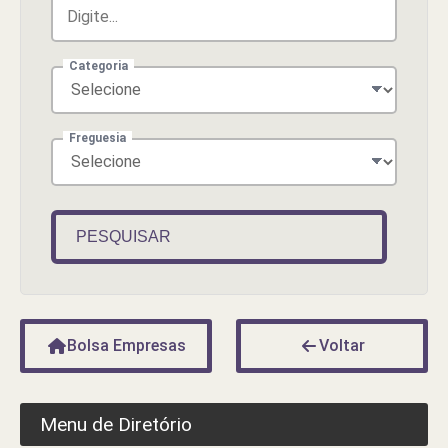
Categoria
Freguesia
PESQUISAR
Bolsa Empresas
Voltar
Menu de Diretório