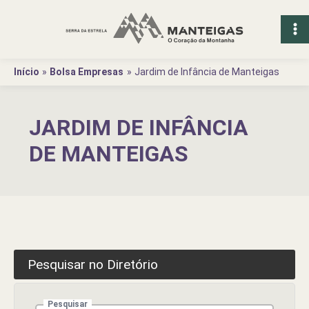
Ir
para
o
conteúdo
Início
Bolsa Empresas
Jardim de Infância de Manteigas
JARDIM DE INFÂNCIA
DE MANTEIGAS
Pesquisar no Diretório
Pesquisar