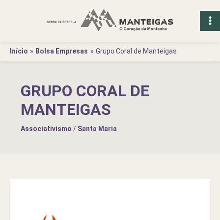
Ir
para
o
conteúdo
Início
Bolsa Empresas
Grupo Coral de Manteigas
GRUPO CORAL DE
MANTEIGAS
Associativismo
/
Santa Maria