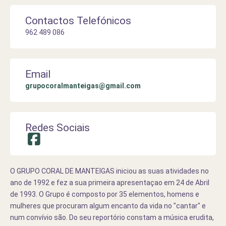
Contactos Telefónicos
962 489 086
Email
grupocoralmanteigas@gmail.com
Redes Sociais
O GRUPO CORAL DE MANTEIGAS iniciou as suas atividades no
ano de 1992 e fez a sua primeira apresentaçao em 24 de Abril
de 1993. O Grupo é composto por 35 elementos, homens e
mulheres que procuram algum encanto da vida no "cantar" e
num convívio são. Do seu reportório constam a música erudita,