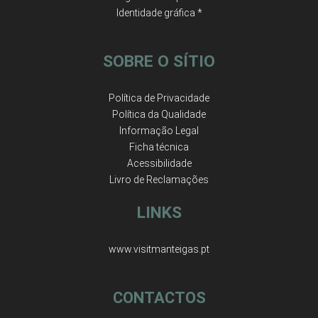
Identidade gráfica *
SOBRE O SÍTIO
Política de Privacidade
Política da Qualidade
Informação Legal
Ficha técnica
Acessibilidade
Livro de Reclamações
LINKS
www.visitmanteigas.pt
CONTACTOS