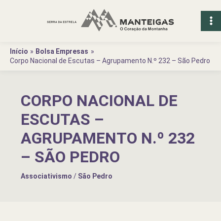
Ir
para
o
conteúdo
Início
Bolsa Empresas
Corpo Nacional de Escutas – Agrupamento N.º 232 – São Pedro
CORPO NACIONAL DE
ESCUTAS –
AGRUPAMENTO N.º 232
– SÃO PEDRO
Associativismo
/
São Pedro