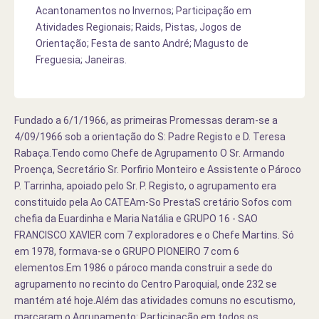
Acantonamentos no Invernos; Participação em
Atividades Regionais; Raids, Pistas, Jogos de
Orientação; Festa de santo André; Magusto de
Freguesia; Janeiras.
Fundado a 6/1/1966, as primeiras Promessas deram-se a
4/09/1966 sob a orientação do S: Padre Registo e D. Teresa
Rabaça.Tendo como Chefe de Agrupamento O Sr. Armando
Proença, Secretário Sr. Porfirio Monteiro e Assistente o Pároco
P. Tarrinha, apoiado pelo Sr. P. Registo, o agrupamento era
constituido pela Ao CATEAm-So PrestaS cretário Sofos com
chefia da Euardinha e Maria Natália e GRUPO 16 - SAO
FRANCISCO XAVIER com 7 exploradores e o Chefe Martins. Só
em 1978, formava-se o GRUPO PIONEIRO 7 com 6
elementos.Em 1986 o pároco manda construir a sede do
agrupamento no recinto do Centro Paroquial, onde 232 se
mantém até hoje.Além das atividades comuns no escutismo,
marcaram o Agrupamento: Participação em todos os