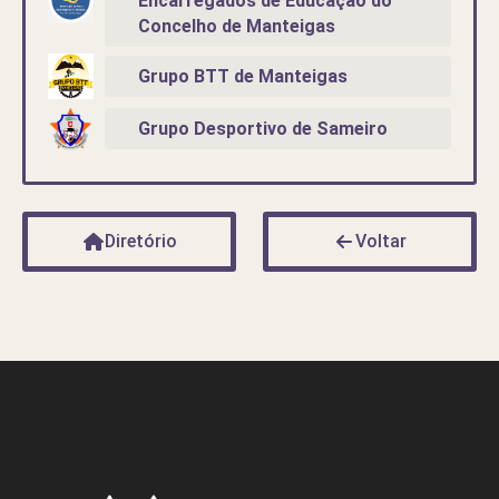
Encarregados de Educação do
Concelho de Manteigas
Grupo BTT de Manteigas
Grupo Desportivo de Sameiro
Diretório
Voltar