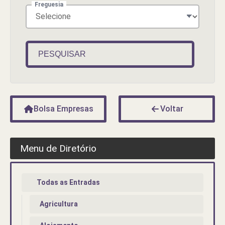
Freguesia
PESQUISAR
Bolsa Empresas
Voltar
Menu de Diretório
Todas as Entradas
Agricultura