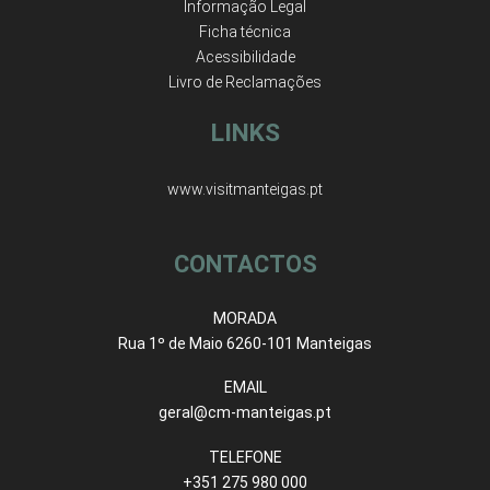
Informação Legal
Ficha técnica
Acessibilidade
Livro de Reclamações
LINKS
www.visitmanteigas.pt
CONTACTOS
MORADA
Rua 1º de Maio 6260-101 Manteigas
EMAIL
geral@cm-manteigas.pt
TELEFONE
+351 275 980 000