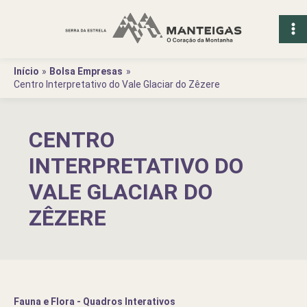
Ir
para
o
conteúdo
Início
Bolsa Empresas
Centro Interpretativo do Vale Glaciar do Zêzere
CENTRO
INTERPRETATIVO DO
VALE GLACIAR DO
ZÊZERE
Fauna e Flora - Quadros Interativos