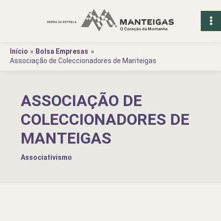
Ir
para
o
conteúdo
Início
Bolsa Empresas
Associação de Coleccionadores de Manteigas
ASSOCIAÇÃO DE
COLECCIONADORES DE
MANTEIGAS
Associativismo