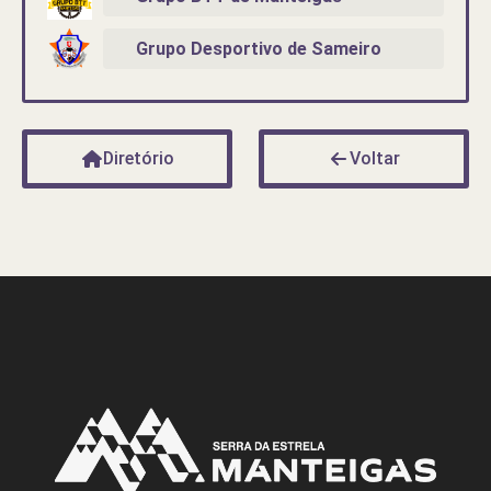
Grupo Desportivo de Sameiro
Diretório
Voltar