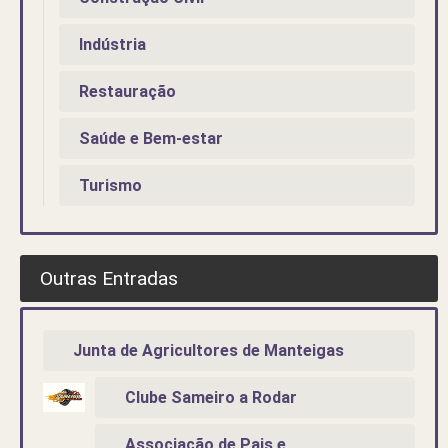
Indústria
Restauração
Saúde e Bem-estar
Turismo
Outras Entradas
Junta de Agricultores de Manteigas
Clube Sameiro a Rodar
Associação de Pais e