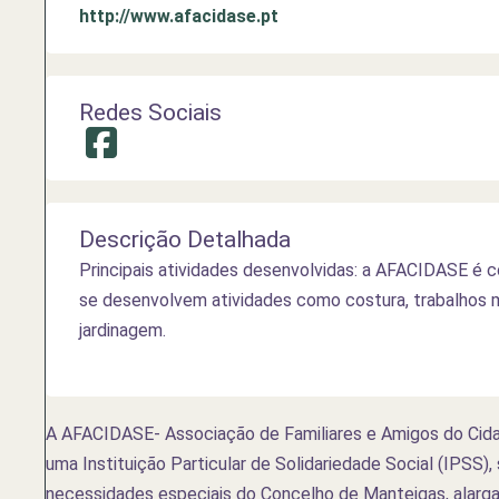
http://www.afacidase.pt
Redes Sociais
Descrição Detalhada
Principais atividades desenvolvidas: a AFACIDASE é c
se desenvolvem atividades como costura, trabalhos ma
jardinagem.
A AFACIDASE- Associação de Familiares e Amigos do Cida
uma Instituição Particular de Solidariedade Social (IPSS)
necessidades especiais do Concelho de Manteigas, alarga