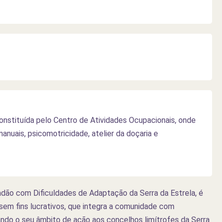
onstituída pelo Centro de Atividades Ocupacionais, onde
nuais, psicomotricidade, atelier da doçaria e
dão com Dificuldades de Adaptação da Serra da Estrela, é
, sem fins lucrativos, que integra a comunidade com
ndo o seu âmbito de ação aos concelhos limítrofes da Serra