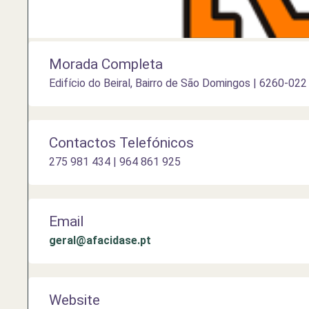
Morada Completa
Edifício do Beiral, Bairro de São Domingos | 6260-02
Contactos Telefónicos
275 981 434 | 964 861 925
Email
geral@afacidase.pt
Website