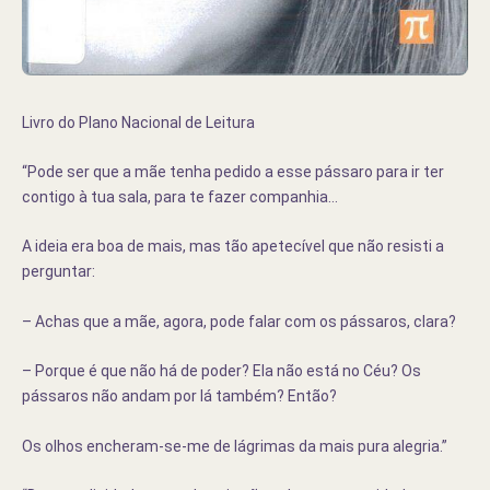
Livro do Plano Nacional de Leitura
“Pode ser que a mãe tenha pedido a esse pássaro para ir ter
contigo à tua sala, para te fazer companhia…
A ideia era boa de mais, mas tão apetecível que não resisti a
perguntar:
– Achas que a mãe, agora, pode falar com os pássaros, clara?
– Porque é que não há de poder? Ela não está no Céu? Os
pássaros não andam por lá também? Então?
Os olhos encheram-se-me de lágrimas da mais pura alegria.”