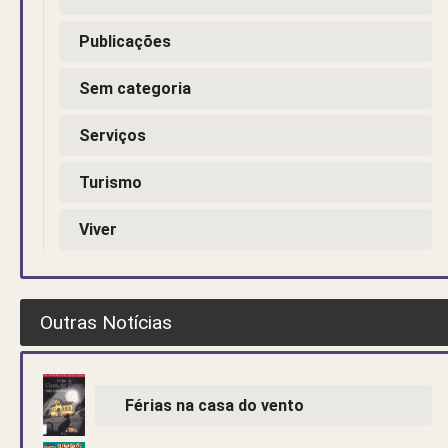
Publicações
Sem categoria
Serviços
Turismo
Viver
Outras Notícias
Férias na casa do vento