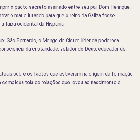
prir o pacto secreto assinado entre seu pai, Dom Henrique,
trar o mar e lutando para que o reino da Galiza fosse
a faixa ocidental da Hispânia.
x, São Bernardo, o Monge de Cister, líder da poderosa
nsciência da cristandade, zelador de Deus, educador de
tuais sobre os factos que estiveram na origem da formação
 a complexa teia de relações que levou ao nascimento e