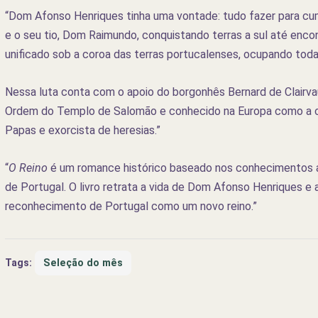
“Dom Afonso Henriques tinha uma vontade: tudo fazer para cum
e o seu tio, Dom Raimundo, conquistando terras a sul até encon
unificado sob a coroa das terras portucalenses, ocupando toda 
Nessa luta conta com o apoio do borgonhês Bernard de Clairvau
Ordem do Templo de Salomão e conhecido na Europa como a co
Papas e exorcista de heresias.”
“
O Reino
é um romance histórico baseado nos conhecimentos a
de Portugal. O livro retrata a vida de Dom Afonso Henriques e
reconhecimento de Portugal como um novo reino.”
Tags:
Seleção do mês