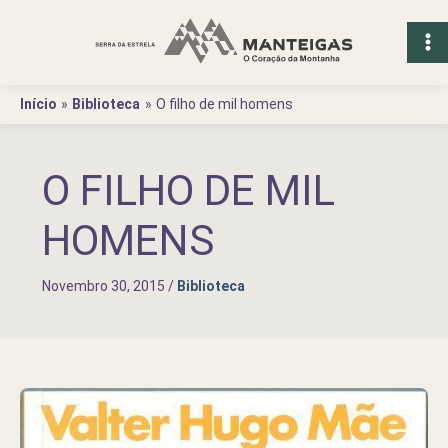
Ir
para
o
conteúdo
Início
Biblioteca
O filho de mil homens
O FILHO DE MIL
HOMENS
Novembro 30, 2015
/
Biblioteca