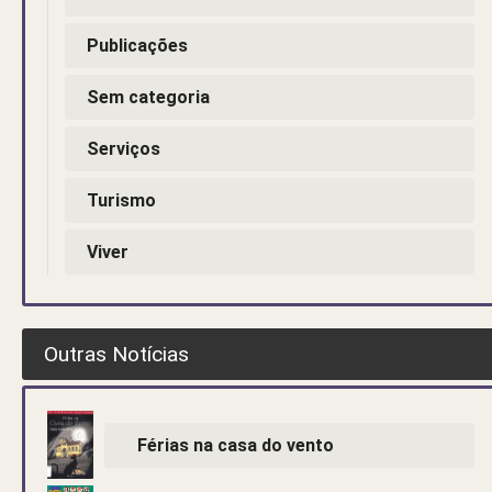
Publicações
Sem categoria
Serviços
Turismo
Viver
Outras Notícias
Férias na casa do vento