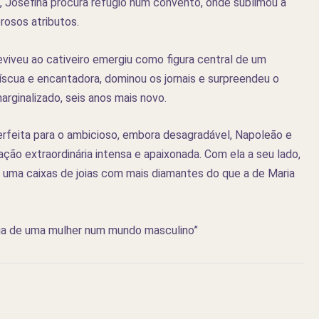
 Josefina procura refúgio num convento, onde sublimou a
rosos atributos.
viveu ao cativeiro emergiu como figura central de um
scua e encantadora, dominou os jornais e surpreendeu o
rginalizado, seis anos mais novo.
perfeita para o ambicioso, embora desagradável, Napoleão e
ão extraordinária intensa e apaixonada. Com ela a seu lado,
uma caixas de joias com mais diamantes do que a de Maria
ncia de uma mulher num mundo masculino”