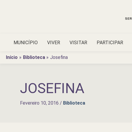
Ir
para
o
conteúdo
MUNICÍPIO
VIVER
VISITAR
PARTICIPAR
Início
Biblioteca
Josefina
JOSEFINA
Fevereiro 10, 2016
/
Biblioteca