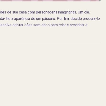
redes de sua casa com personagens imaginárias. Um dia,
á-lhe a aparência de um pássaro. Por fim, decide procura-lo
esolve adotar cães sem dono para criar e acarinhar e