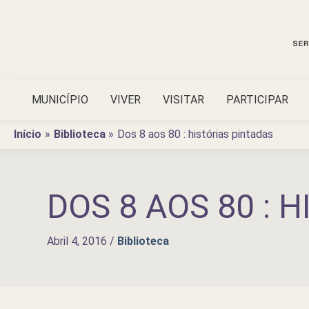
Ir
para
o
conteúdo
MUNICÍPIO
VIVER
VISITAR
PARTICIPAR
Início
Biblioteca
Dos 8 aos 80 : histórias pintadas
DOS 8 AOS 80 : 
Abril 4, 2016
/
Biblioteca