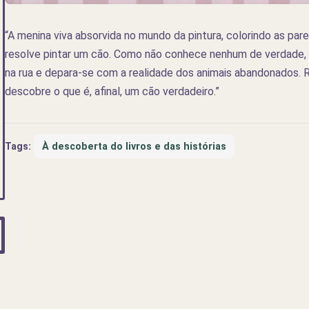
“A menina viva absorvida no mundo da pintura, colorindo as pa
resolve pintar um cão. Como não conhece nenhum de verdade, d
na rua e depara-se com a realidade dos animais abandonados. R
descobre o que é, afinal, um cão verdadeiro.”
Tags:
À descoberta do livros e das histórias