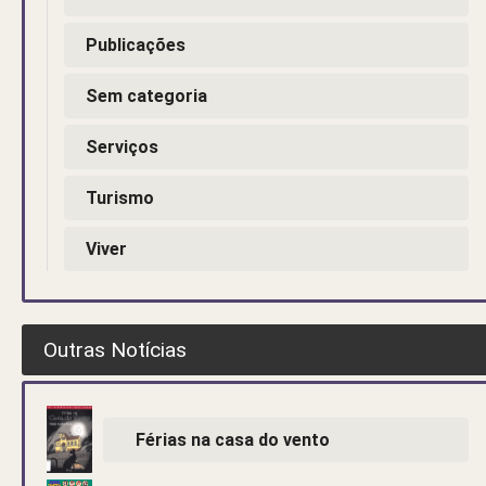
Publicações
Sem categoria
Serviços
Turismo
Viver
Outras Notícias
Férias na casa do vento