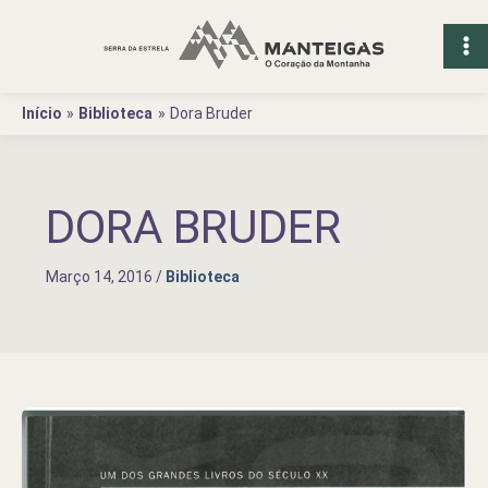
Ir
para
o
conteúdo
Início
Biblioteca
Dora Bruder
DORA BRUDER
Março 14, 2016
/
Biblioteca