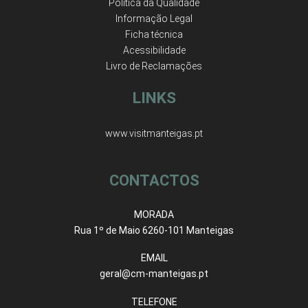
Política da Qualidade
Informação Legal
Ficha técnica
Acessibilidade
Livro de Reclamações
LINKS
www.visitmanteigas.pt
CONTACTOS
MORADA
Rua 1º de Maio 6260-101 Manteigas
EMAIL
geral@cm-manteigas.pt
TELEFONE