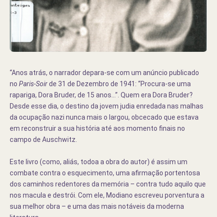
“Anos atrás, o narrador depara-se com um anúncio publicado
no
Paris-Soir
de 31 de Dezembro de 1941: “Procura-se uma
rapariga, Dora Bruder, de 15 anos…”. Quem era Dora Bruder?
Desde esse dia, o destino da jovem judia enredada nas malhas
da ocupação nazi nunca mais o largou, obcecado que estava
em reconstruir a sua história até aos momento finais no
campo de Auschwitz.
Este livro (como, aliás, todoa a obra do autor) é assim um
combate contra o esquecimento, uma afirmação portentosa
dos caminhos redentores da memória – contra tudo aquilo que
nos macula e destrói. Com ele, Modiano escreveu porventura a
sua melhor obra – e uma das mais notáveis da moderna