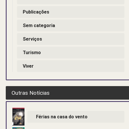
Publicações
Sem categoria
Serviços
Turismo
Viver
Outras Notícias
Férias na casa do vento