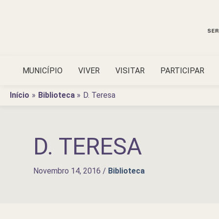
Ir
para
o
conteúdo
MUNICÍPIO
VIVER
VISITAR
PARTICIPAR
Início
Biblioteca
D. Teresa
D. TERESA
Novembro 14, 2016
/
Biblioteca