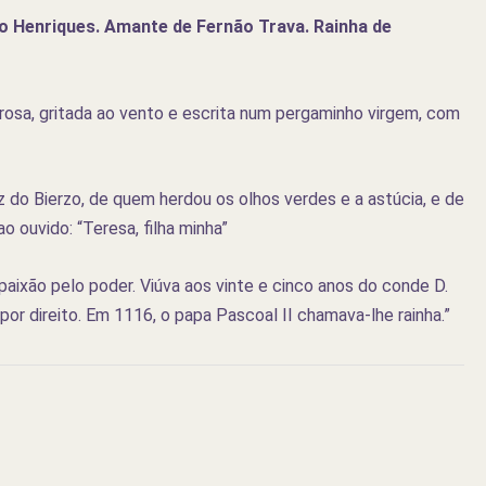
o Henriques. Amante de Fernão Trava. Rainha de
osa, gritada ao vento e escrita num pergaminho virgem, com
niz do Bierzo, de quem herdou os olhos verdes e a astúcia, e de
 ouvido: “Teresa, filha minha”
paixão pelo poder. Viúva aos vinte e cinco anos do conde D.
or direito. Em 1116, o papa Pascoal II chamava-lhe rainha.”