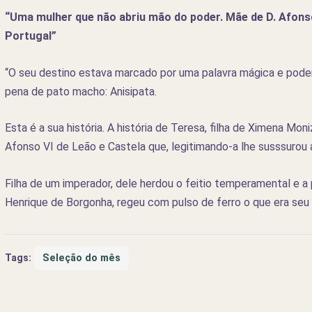
“Uma mulher que não abriu mão do poder. Mãe de D. Afons
Portugal”
“O seu destino estava marcado por uma palavra mágica e poder
pena de pato macho: Anisipata.
Esta é a sua história. A história de Teresa, filha de Ximena Mo
Afonso VI de Leão e Castela que, legitimando-a lhe susssurou ao
Filha de um imperador, dele herdou o feitio temperamental e a 
Henrique de Borgonha, regeu com pulso de ferro o que era seu p
Tags:
Seleção do mês