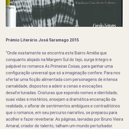
Prémio Literário José Saramago 2015
“Onde exatamente se encontra este Bairro Amélia que
conquanto alojado na Margem Sul do tejo, surge íntegro e
palpável no romance
As Primeiras Coisas,
para ganhar uma
configuração universal que só a imaginação confere. Para nos
ofertar uma ficção alimentada com personagens de intensa
carnalidade, dispostos a aderir a cenas e evocações
desafortunadas. Criaturas que expondo nomes e identidade,
suas vidas e mistérios, ensejam a dramática encenação da
realidade, o aflorar de sentimentos ambíguos e contraditórios
que o romance, em seu percurso narrativo, se preparou para
acolher e fazer reverberar. As páginas, lavradas por Bruno Vieira
Amaral, criador de talento, talham um mundo perturbador.