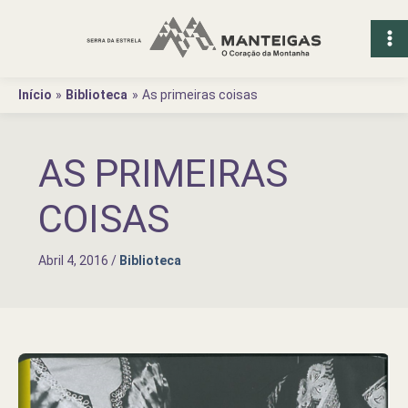
Ir
para
o
conteúdo
Início
Biblioteca
As primeiras coisas
AS PRIMEIRAS
COISAS
Abril 4, 2016
/
Biblioteca