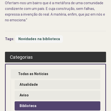
Ofertam-nos um bairro que é a metáfora de uma comunidade
condizente com um país. E cuja construção, sem falhas,
expressa a invenção do real. A matéria, enfim, que jaz em nós e
no emociona.”
Tags:
Novidades na biblioteca
Categorias
Todas as Notícias
Atualidade
Aviso
Biblioteca