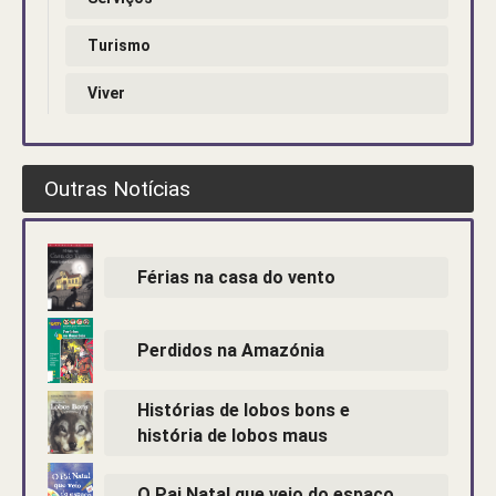
Turismo
Viver
Outras Notícias
Férias na casa do vento
Perdidos na Amazónia
Histórias de lobos bons e
história de lobos maus
O Pai Natal que veio do espaço