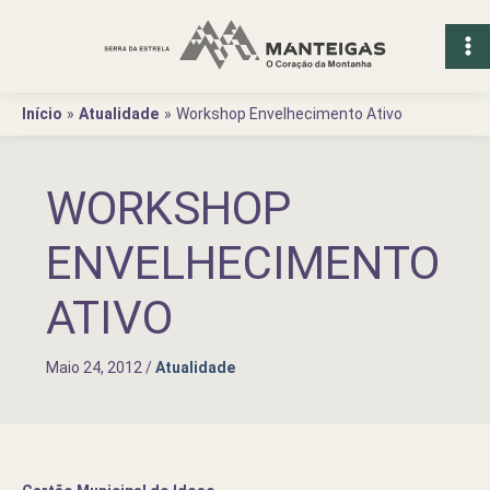
Ir
para
o
conteúdo
Início
Atualidade
Workshop Envelhecimento Ativo
WORKSHOP
ENVELHECIMENTO
ATIVO
Maio 24, 2012
/
Atualidade