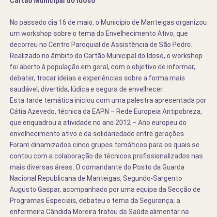
Cartão Municipal do Idoso
No passado dia 16 de maio, o Município de Manteigas organizou
um workshop sobre o tema do Envelhecimento Ativo, que
decorreu no Centro Paroquial de Assistência de São Pedro.
Realizado no âmbito do Cartão Municipal do Idoso, o workshop
foi aberto à população em geral, com o objetivo de informar,
debater, trocar ideias e experiências sobre a forma mais
saudável, divertida, lúdica e segura de envelhecer.
Esta tarde temática iniciou com uma palestra apresentada por
Cátia Azevedo, técnica da EAPN – Rede Europeia Antipobreza,
que enquadrou a atividade no ano 2012 – Ano europeu do
envelhecimento ativo e da solidariedade entre gerações.
Foram dinamizados cinco grupos temáticos para os quais se
contou com a colaboração de técnicos profissionalizados nas
mais diversas áreas. O comandante do Posto da Guarda
Nacional Republicana de Manteigas, Segundo-Sargento
Augusto Gaspar
, acompanhado por uma equipa da Secção de
Programas Especiais, debateu o tema da Segurança; a
enfermeira Cândida Moreira tratou da Saúde alimentar na