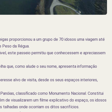
eigas proporcionou a um grupo de 70 idosos uma viagem até
 e Peso da Régua.
dável, este passeio permitiu que conhecessem e apreciassem
 Velha que, como alude o seu nome, apresenta informação
esse alvo de visita, desde os seus espaços interiores,
e Panóias, classificado como Monumento Nacional. Constitui
ém de visualizarem um filme explicativo do espaço, os idosos
 talhadas onde ocorriam os ditos sacrifícios.