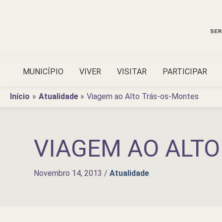
Ir
para
o
conteúdo
MUNICÍPIO
VIVER
VISITAR
PARTICIPAR
Início
Atualidade
Viagem ao Alto Trás-os-Montes
VIAGEM AO ALTO
Novembro 14, 2013
/
Atualidade