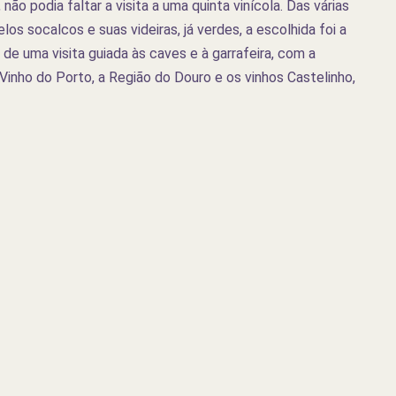
não podia faltar a visita a uma quinta vinícola. Das várias
s socalcos e suas videiras, já verdes, a escolhida foi a
de uma visita guiada às caves e à garrafeira, com a
nho do Porto, a Região do Douro e os vinhos Castelinho,