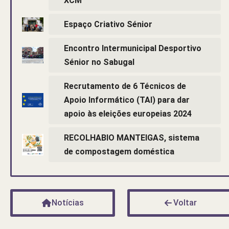
XCM
Espaço Criativo Sénior
Encontro Intermunicipal Desportivo
Sénior no Sabugal
Recrutamento de 6 Técnicos de
Apoio Informático (TAI) para dar
apoio às eleições europeias 2024
RECOLHABIO MANTEIGAS, sistema
de compostagem doméstica
Notícias
Voltar