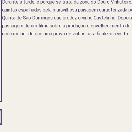
Durante a tarde, e porque se trata da zona do Douro Vinhateiro, 
quintas espalhadas pela maravilhosa paisagem caracterizada pelo
Quinta de São Domingos que produz o vinho Castelinho. Depois 
passagem de um filme sobre a produção e envelhecimento do Vi
nada melhor do que uma prova de vinhos para finalizar a visita.