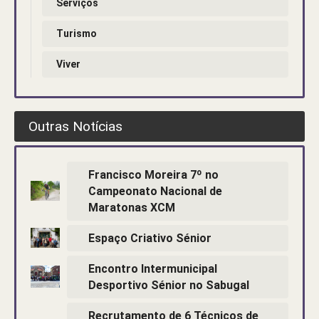
Serviços
Turismo
Viver
Outras Notícias
Francisco Moreira 7º no
Campeonato Nacional de
Maratonas XCM
Espaço Criativo Sénior
Encontro Intermunicipal
Desportivo Sénior no Sabugal
Recrutamento de 6 Técnicos de