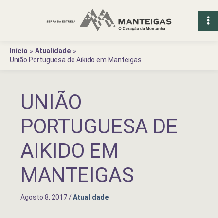
Ir
para
o
conteúdo
Início
Atualidade
União Portuguesa de Aikido em Manteigas
UNIÃO
PORTUGUESA DE
AIKIDO EM
MANTEIGAS
Agosto 8, 2017
/
Atualidade