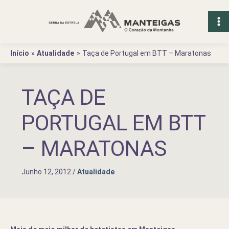
Ir
para
o
conteúdo
Início
Atualidade
Taça de Portugal em BTT – Maratonas
TAÇA DE
PORTUGAL EM BTT
– MARATONAS
Junho 12, 2012
/
Atualidade