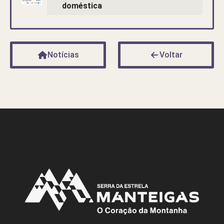
doméstica
Notícias
Voltar