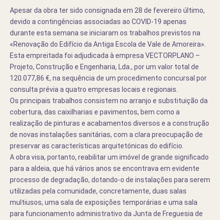
Apesar da obra ter sido consignada em 28 de fevereiro último,
devido a contingências associadas ao COVID-19 apenas
durante esta semana se iniciaram os trabalhos previstos na
«Renovação do Edifício da Antiga Escola de Vale de Amoreira».
Esta empreitada foi adjudicada à empresa VECTORPLANO –
Projeto, Construção e Engenharia, Lda., por um valor total de
120.077,86 €, na sequência de um procedimento concursal por
consulta prévia a quatro empresas locais e regionais.
Os principais trabalhos consistem no arranjo e substituição da
cobertura, das caixilharias e pavimentos, bem como a
realização de pinturas e acabamentos diversos e a construção
de novas instalações sanitárias, com a clara preocupação de
preservar as características arquitetónicas do edifício.
A obra visa, portanto, reabilitar um imóvel de grande significado
para a aldeia, que há vários anos se encontrava em evidente
processo de degradação, dotando-o de instalações para serem
utilizadas pela comunidade, concretamente, duas salas
multiusos, uma sala de exposições temporárias e uma sala
para funcionamento administrativo da Junta de Freguesia de