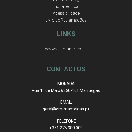
Ficha técnica
Acessibilidade
Livro de Reclamações
LINKS
www.visitmanteigas.pt
CONTACTOS
MORADA
Rua 1º de Maio 6260-101 Manteigas
EMAIL
geral@cm-manteigas.pt
TELEFONE
+351 275 980 000