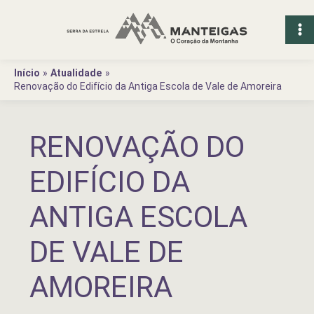
Ir
para
o
conteúdo
Início
Atualidade
Renovação do Edifício da Antiga Escola de Vale de Amoreira
RENOVAÇÃO DO
EDIFÍCIO DA
ANTIGA ESCOLA
DE VALE DE
AMOREIRA