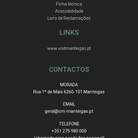
Ficha técnica
Acessibilidade
Livro de Reclamações
LINKS
www.visitmanteigas.pt
CONTACTOS
MORADA
Rua 1º de Maio 6260-101 Manteigas
EMAIL
geral@cm-manteigas.pt
TELEFONE
+351 275 980 000
(chamada para a rede fixa nacional)