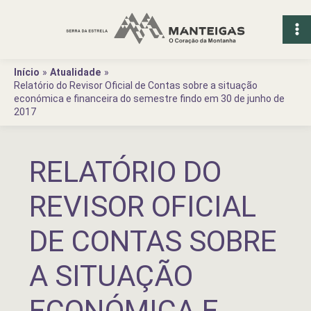
Ir
para
o
conteúdo
Início
Atualidade
Relatório do Revisor Oficial de Contas sobre a situação
económica e financeira do semestre findo em 30 de junho de
2017
RELATÓRIO DO
REVISOR OFICIAL
DE CONTAS SOBRE
A SITUAÇÃO
ECONÓMICA E