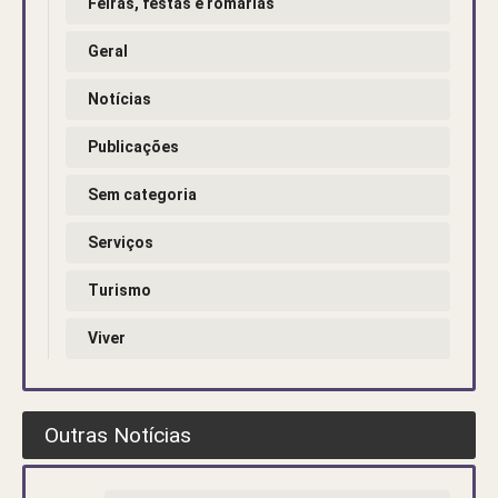
Feiras, festas e romarias
Geral
Notícias
Publicações
Sem categoria
Serviços
Turismo
Viver
Outras Notícias