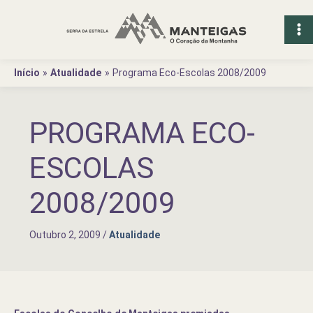
Ir
para
o
conteúdo
Início
Atualidade
Programa Eco-Escolas 2008/2009
PROGRAMA ECO-
ESCOLAS
2008/2009
Outubro 2, 2009
/
Atualidade