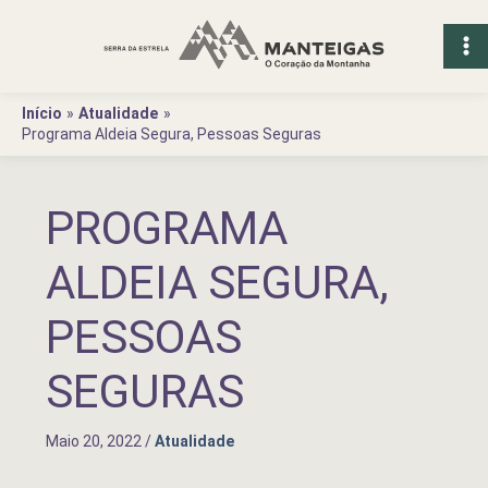
Ir
para
o
conteúdo
Início
Atualidade
Programa Aldeia Segura, Pessoas Seguras
PROGRAMA
ALDEIA SEGURA,
PESSOAS
SEGURAS
Maio 20, 2022
/
Atualidade