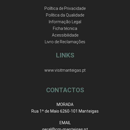
Política de Privacidade
Política da Qualidade
Informação Legal
Ficha técnica
Acessibilidade
Livro de Reclamações
LINKS
www.visitmanteigas.pt
CONTACTOS
MORADA
Rua 1º de Maio 6260-101 Manteigas
EMAIL
geral@cm-manteigas.pt